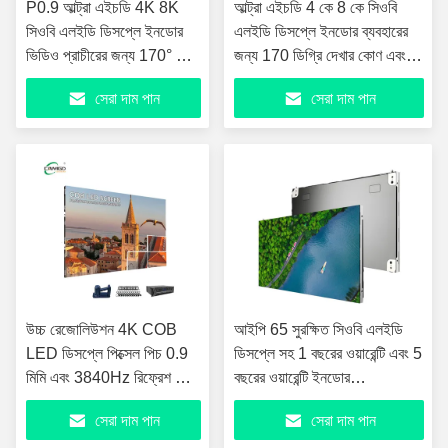
P0.9 আল্ট্রা এইচডি 4K 8K
আল্ট্রা এইচডি 4 কে 8 কে সিওবি
সিওবি এলইডি ডিসপ্লে ইনডোর
এলইডি ডিসপ্লে ইনডোর ব্যবহারের
ভিডিও প্রাচীরের জন্য 170° ভিউ
জন্য 170 ডিগ্রি দেখার কোণ এবং
অঙ্গুল এবং 1000cd উজ্জ্বলতা
ছোট পিক্সেল পিচ সহ
সেরা দাম পান
সেরা দাম পান
সহ
উচ্চ রেজোলিউশন 4K COB
আইপি 65 সুরক্ষিত সিওবি এলইডি
LED ডিসপ্লে পিক্সেল পিচ 0.9
ডিসপ্লে সহ 1 বছরের ওয়ারেন্টি এবং 5
মিমি এবং 3840Hz রিফ্রেশ রেট
বছরের ওয়ারেন্টি ইনডোর
সহ ইনডোর ব্যবহারের জন্য
অ্যাপ্লিকেশনগুলির জন্য
সেরা দাম পান
সেরা দাম পান