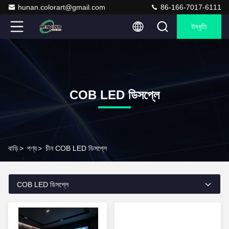
hunan.colorart@gmail.com
86-166-7017-6111
উদ্ধৃতি
COB LED ডিসপ্লে
বাড়ি
>
পণ্য
>
চীন COB LED ডিসপ্লে
COB LED ডিসপ্লে