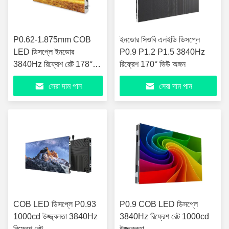
P0.62-1.875mm COB
ইনডোর সিওবি এলইডি ডিসপ্লে
LED ডিসপ্লে ইনডোর
P0.9 P1.2 P1.5 3840Hz
3840Hz রিফ্রেশ রেট 178°
রিফ্রেশ 170° ভিউ অঙ্গন
দেখার কোণ
সেরা দাম পান
সেরা দাম পান
COB LED ডিসপ্লে P0.93
P0.9 COB LED ডিসপ্লে
1000cd উজ্জ্বলতা 3840Hz
3840Hz রিফ্রেশ রেট 1000cd
রিফ্রেশ রেট
উজ্জ্বলতা