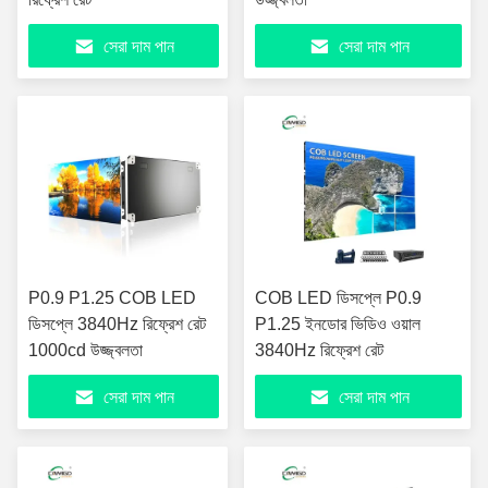
সেরা দাম পান
সেরা দাম পান
P0.9 P1.25 COB LED
COB LED ডিসপ্লে P0.9
ডিসপ্লে 3840Hz রিফ্রেশ রেট
P1.25 ইনডোর ভিডিও ওয়াল
1000cd উজ্জ্বলতা
3840Hz রিফ্রেশ রেট
সেরা দাম পান
সেরা দাম পান