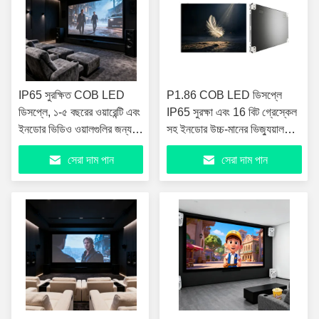
IP65 সুরক্ষিত COB LED
P1.86 COB LED ডিসপ্লে
ডিসপ্লে, ১-৫ বছরের ওয়ারেন্টি এবং
IP65 সুরক্ষা এবং 16 বিট গ্রেস্কেল
ইনডোর ভিডিও ওয়ালগুলির জন্য
সহ ইনডোর উচ্চ-মানের ভিজ্যুয়াল
ফ্রন্ট রক্ষণাবেক্ষণ সহ
জন্য
সেরা দাম পান
সেরা দাম পান