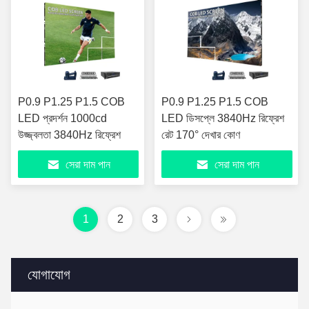
P0.9 P1.25 P1.5 COB
P0.9 P1.25 P1.5 COB
LED প্রদর্শন 1000cd
LED ডিসপ্লে 3840Hz রিফ্রেশ
উজ্জ্বলতা 3840Hz রিফ্রেশ
রেট 170° দেখার কোণ
সেরা দাম পান
সেরা দাম পান
1
2
3
যোগাযোগ