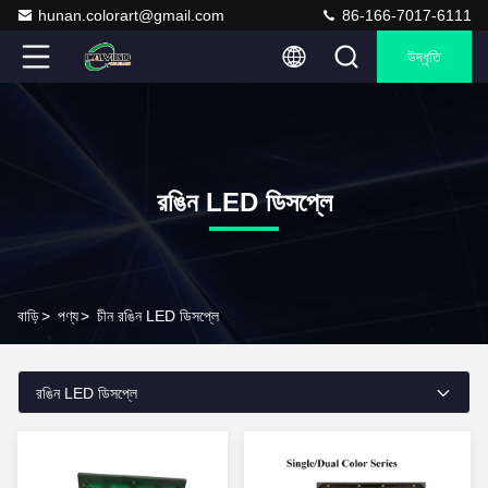
hunan.colorart@gmail.com
86-166-7017-6111
উদ্ধৃতি
রঙিন LED ডিসপ্লে
বাড়ি
>
পণ্য
>
চীন রঙিন LED ডিসপ্লে
রঙিন LED ডিসপ্লে