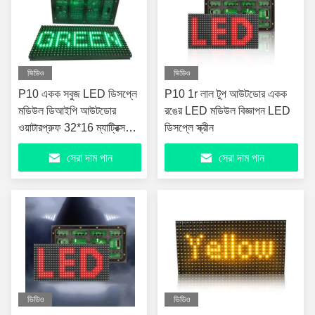
ভিডিও
ভিডিও
P10 একক সবুজ LED ডিসপ্লে
P10 1r লাল টুপ আউটডোর একক
মডিউল ডিআইপি আউটডোর
রঙের LED মডিউল বিজ্ঞাপন LED
ওয়াটারপ্রুফ 32*16 ম্যাট্রিক্স
ডিসপ্লে স্ক্রীন
1/4 স্ক্যান
সেরা দাম পান
সেরা দাম পান
ভিডিও
ভিডিও