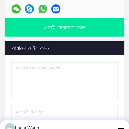
এখনই যোগাযোগ করুন
আমাদের মেইল করুন
Lucia Wang