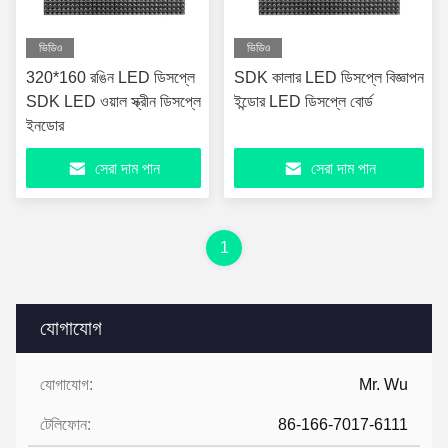
ভিডিও
ভিডিও
320*160 রঙিন LED ডিসপ্লে
SDK কালার LED ডিসপ্লে বিজ্ঞাপন
SDK LED ওয়াল স্ক্রীন ডিসপ্লে
ইন্ডোর LED ডিসপ্লে বোর্ড
ইনডোর
সেরা দাম পান
সেরা দাম পান
1
যোগাযোগ
যোগাযোগ:
Mr. Wu
টেলিফোন:
86-166-7017-6111