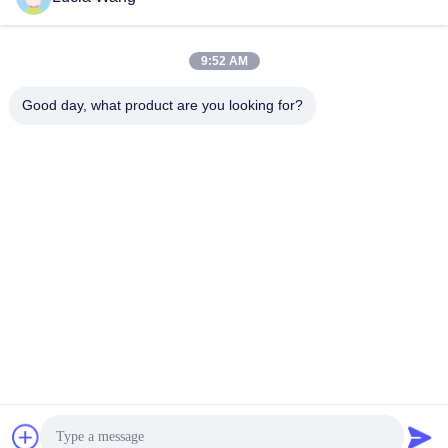
পাঠান
9:52 AM
Good day, what product are you looking for?
Hunan Caiyi Photoelectric Technology Co., Ltd
hunan.colorart@gmail.com
86-166-7017-6111
বিল্ডিং 18, মিংচেং গ্রিন ভ্যালি স্মার্ট ইন্ডাস্ট্রিয়াল পার্ক রেনমিন ইস্ট রোড, চাংশা
সিটি
চীন ভালো মানের চলন্ত LED স্ক্রীন সরবরাহকারী। কপিরাইট © 2023-2026
movingledscreen.com সমস্ত অধিকার সংরক্ষিত।