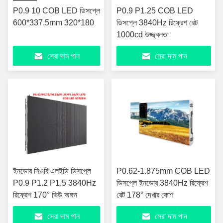
P0.9 10 COB LED ডিসপ্লে
P0.9 P1.25 COB LED
600*337.5mm 320*180
ডিসপ্লে 3840Hz রিফ্রেশ রেট
1000cd উজ্জ্বলতা
সেরা দাম পান
সেরা দাম পান
ইনডোর সিওবি এলইডি ডিসপ্লে
P0.62-1.875mm COB LED
P0.9 P1.2 P1.5 3840Hz
ডিসপ্লে ইনডোর 3840Hz রিফ্রেশ
রিফ্রেশ 170° ভিউ অঙ্গন
রেট 178° দেখার কোণ
সেরা দাম পান
সেরা দাম পান