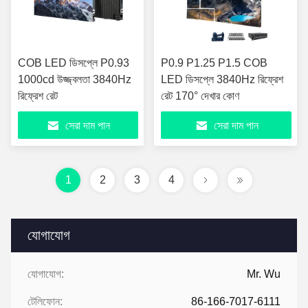
COB LED ডিসপ্লে P0.93
P0.9 P1.25 P1.5 COB
1000cd উজ্জ্বলতা 3840Hz
LED ডিসপ্লে 3840Hz রিফ্রেশ
রিফ্রেশ রেট
রেট 170° দেখার কোণ
সেরা দাম পান
সেরা দাম পান
1
2
3
4
যোগাযোগ
যোগাযোগ:
Mr. Wu
টেলিফোন:
86-166-7017-6111