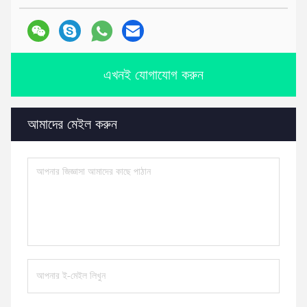
এখনই যোগাযোগ করুন
আমাদের মেইল করুন