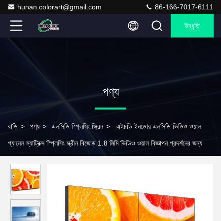
hunan.colorart@gmail.com
86-166-7017-6111
উদ্ধৃতি
পণ্য
বাড়ি
>
পণ্য
>
এলসিডি স্প্লিসিং স্ক্রিন
>
এইচডি ইনডোর এলসিডি ভিডিও ওয়াল
প্যানেল ম্যাট্রিক্স স্প্লিসিং স্ক্রীন বিজোড় 1.8 মিমি ভিডিও ওয়াল বিজ্ঞাপন প্রদর্শনের জন্য