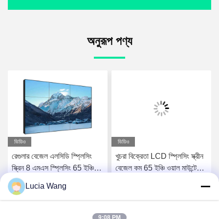
অনুরূপ পণ্য
ভিডিও
ভিডিও
রেগুলার বেজেল এলসিডি স্প্লিসিং
খুচরা বিক্রেতা LCD স্প্লিসিং স্ক্রীন
স্ক্রিন 8 এমএস স্প্লিসিং 65 ইঞ্চি
বেজেল কম 65 ইঞ্চি ওয়াল মাউন্টেড
এলসিডি প্যানেল
Lcd মনিটর
Lucia Wang
সেরা দাম পান
সেরা দাম পান
9:08 PM