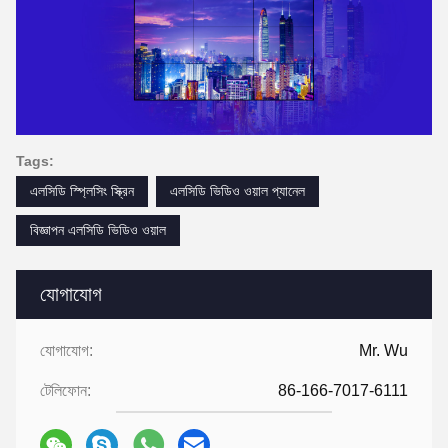
Tags:
এলসিডি স্প্লিসিং স্ক্রিন
এলসিডি ভিডিও ওয়াল প্যানেল
বিজ্ঞাপন এলসিডি ভিডিও ওয়াল
যোগাযোগ
যোগাযোগ:
Mr. Wu
টেলিফোন:
86-166-7017-6111