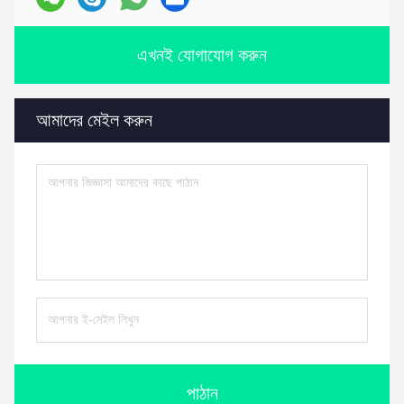
এখনই যোগাযোগ করুন
আমাদের মেইল করুন
পাঠান