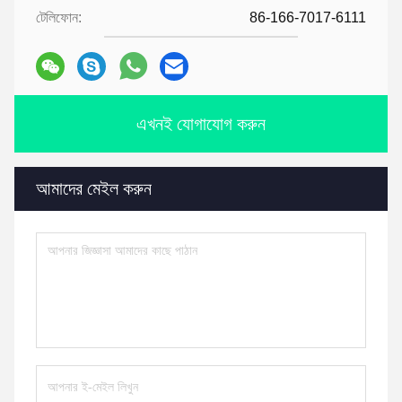
টেলিফোন:
86-166-7017-6111
এখনই যোগাযোগ করুন
আমাদের মেইল করুন