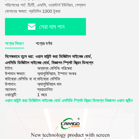
পরিশোধের শর্ত: টি/টি, এল/সি, ওয়েস্টার্ন ইউনিয়ন, পেপ্যাল
যোগানের ক্ষমতা: প্রতিদিন 1000 টুকরা
সেরা দাম পান
পণ্যের বিবরণ
পণ্যের বর্ণনা
বিশেষভাবে তুলে ধরা:
ওয়াল মাউন্ট করা ডিজিটাল সাইনেজ বোর্ড
,
এলসিডি ডিজিটাল সাইনেজ বোর্ড
,
বিজ্ঞাপন স্প্লিট স্ক্রিন ডিসপ্লে
টাইপ:
অন্যান্য মেশিনিং পরিষেবা
উপাদান ক্ষমতা:
অ্যালুমিনিয়াম, ইস্পাত সংকর
মাইক্রো মেশিনিং বা না:
মাইক্রো মেশিনিং
উপাদান:
অ্যালুমিনিয়াম খাদ
আবেদন:
স্বয়ংচালিত
ওয়ারেন্টি:
1 বছর
ওয়াল মাউন্ট করা ডিজিটাল সাইনেজ বোর্ড এলসিডি স্প্লিট স্ক্রিন ডিসপ্লে বিজ্ঞাপন ওয়াল স্ক্রীন