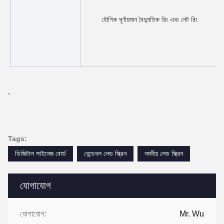
যৌগিক ঘূর্ণায়মান বৈদ্যুতিক রিং এবং নেট রিং
,
Tags:
ডিজিটাল সাইনেজ বোর্ড
বেন্ডেবল লেড স্ক্রিন
নমনীয় লেড স্ক্রিন
যোগাযোগ
যোগাযোগ:
Mr. Wu