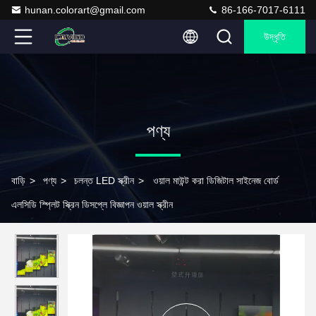
hunan.colorart@gmail.com
86-166-7017-6111
উদ্ধৃতি
পণ্য
বাড়ি
>
পণ্য
>
চলন্ত LED স্ক্রীন
>
ওয়াল মাউন্ট করা ডিজিটাল সাইনেজ বোর্ড
এলসিডি স্প্লিট স্ক্রিন ডিসপ্লে বিজ্ঞাপন ওয়াল স্ক্রীন