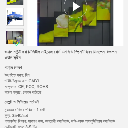
ওয়াল মাউন্ট করা ডিজিটাল সাইনেজ বোর্ড এলসিডি স্প্লিট স্ক্রিন ডিসপ্লে বিজ্ঞাপন
ওয়াল স্ক্রীন
পণ্যের বিবরণ
উৎপত্তি স্থল: চীন
পরিচিতিমুলক নাম: CAIYI
সাক্ষ্যদান: CE, FCC, ROHS
মডেল নম্বার: চলমান কাঠামো
পেমেন্ট ও শিপিংয়ের শর্তাবলী
ন্যূনতম চাহিদার পরিমাণ: 1 সেট
মূল্য: $540/set
প্যাকেজিং বিবরণ: সাধারণ বাক্স, জলরোধী ক্যাবিনেট, ডাই-কাস্ট অ্যালুমিনিয়াম ক্যাবিনেট
ডেলিভারি সময়: 3-5 দিন