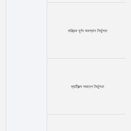
যান্ত্রিক ঘূর্ণন অবস্থান নির্ভুলতা
ম্যাট্রিক্স সমাবেশ নির্ভুলতা