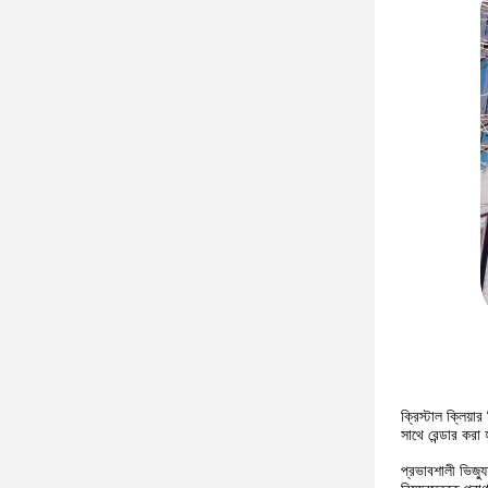
ক্রিস্টাল ক্লিয়
সাথে রেন্ডার করা
প্রভাবশালী ভিজ্য