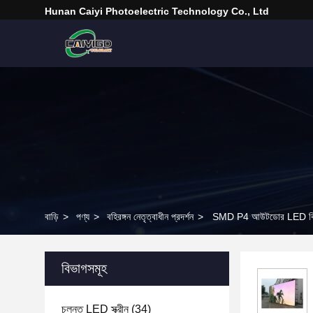
Hunan Caiyi Photoelectric Technology Co., Ltd
বাড়ি
>
পণ্য
>
বহিরঙ্গন নেতৃত্বাধীন প্রদর্শন
>
SMD P4 আউটডোর LED বিজ
বিভাগসমূহ
চলন্ত LED স্ক্রীন
(34)