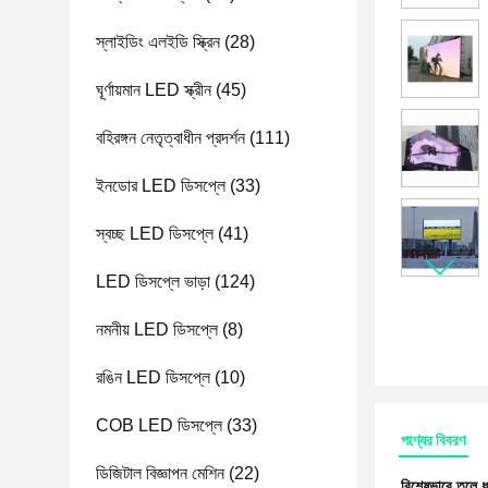
স্লাইডিং এলইডি স্ক্রিন
(28)
ঘূর্ণায়মান LED স্ক্রীন
(45)
বহিরঙ্গন নেতৃত্বাধীন প্রদর্শন
(111)
ইনডোর LED ডিসপ্লে
(33)
স্বচ্ছ LED ডিসপ্লে
(41)
LED ডিসপ্লে ভাড়া
(124)
নমনীয় LED ডিসপ্লে
(8)
রঙিন LED ডিসপ্লে
(10)
COB LED ডিসপ্লে
(33)
পণ্যের বিবরণ
ডিজিটাল বিজ্ঞাপন মেশিন
(22)
বিশেষভাবে তুলে 