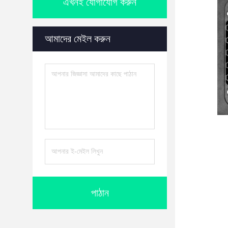
এখনই যোগাযোগ করুন
আমাদের মেইল করুন
পাঠান