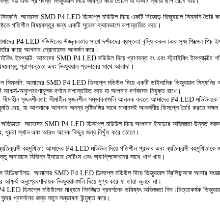
াণবন্ত রঙ এবং প্রাণবন্ত ভিজ্যুয়াল দিয়ে জীবন্ত করে তোলে যা একটি স্থায়ী ছাপ রেখে যায়।
াল সিম্ফনি: আমাদের SMD P4 LED ডিসপ্লে মডিউল দিয়ে একটি বিজোড় ভিজ্যুয়াল সিম্ফনি তৈর
ৃষ্ঠকে গতিশীল বিষয়বস্তুর জন্য একটি সুরেলা ক্যানভাসে রূপান্তরিত করে।
 আমাদের P4 LED মডিউলের উজ্জ্বলতার সাথে দর্শকদের ব্যস্ততা বৃদ্ধি করুন।এর সূক্ষ্ম পিক্সেল পিচ 
র্তার কাছে আপনার শ্রোতাদের আকর্ষণ করে।
্ট্রাইকিং ইমপ্যাক্ট: আমাদের SMD P4 LED মডিউল দিয়ে প্রাণবন্ত রং এবং স্ট্রাইকিং ইমপ্যাক্টের শ
য়বস্তু প্রাণবন্ততা এবং ভিজ্যুয়াল প্রভাবের সাথে আলাদা।
ুয়াল সিম্ফনি: আমাদের SMD P4 LED ডিসপ্লে মডিউল দিয়ে একটি ডাইনামিক ভিজ্যুয়াল সিম্ফনির 
ি আশ্চর্য-অনুপ্রেরণামূলক দর্শনে রূপান্তরিত করে যা আপনার দর্শকদের নিযুক্ত রাখে।
 সীমাহীন সৃজনশীলতা: সীমাহীন সৃজনশীল সম্ভাবনাগুলি আনলক করতে আমাদের P4 LED মডিউলকে নির্ব
তি দেয়, যা আপনাকে আপনার অনন্য দৃষ্টিভঙ্গির সাথে মানানসই আকর্ষণীয় ডিসপ্লে তৈরি করতে সক্ষ
র অভিজ্ঞতা: আমাদের SMD P4 LED ডিসপ্লে মডিউল দিয়ে আপনার ইনডোর অভিজ্ঞতা উন্নত করুন।4 
কেন্দ্র, খুচরা স্থান এবং আরও অনেক কিছুর জন্য নিখুঁত করে তোলে।
্যতিক্রমী বহুমুখিতা: আমাদের P4 LED মডিউল দিয়ে গতিশীল প্রভাব এবং ব্যতিক্রমী বহুমুখিতাকে জ
স্তু অনায়াসে বিভিন্ন ইনডোর সেটিংস এবং অ্যাপ্লিকেশনের সাথে খাপ খায়।
য়ান্স রিডিফাইনড: আমাদের SMD P4 LED ডিসপ্লে মডিউল দিয়ে ভিজ্যুয়াল ব্রিলিয়ান্সকে আবার সংজ্ঞায়িত কর
শ্চর্য-অনুপ্রেরণাদায়ক ভিজ্যুয়ালগুলি দিয়ে মুগ্ধ করে যা তারা ভুলবে না।
ED ডিসপ্লে মডিউলের মাধ্যমে নিমজ্জিত প্রদর্শনের ভবিষ্যৎ অভিজ্ঞতা নিন।চিত্তাকর্ষক ভিজ্যুয়াল
অন্দর প্রদর্শনের জন্য নতুন সম্ভাবনা উন্মুক্ত করে।