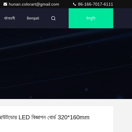
hunan.colorart@gmail.com
86-166-7017-6111
ঘটনাবলী
উদ্ধৃতি
Bengali
টডোর LED বিজ্ঞাপন বোর্ড 320*160mm