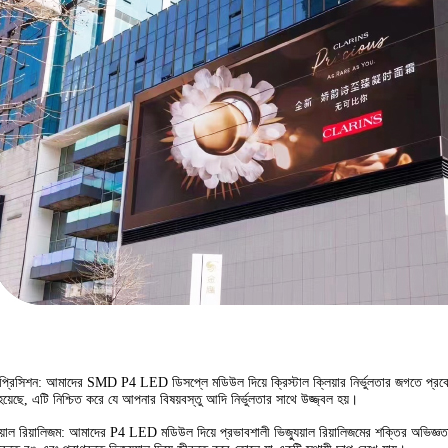
ার প্রিসিশন: আমাদের SMD P4 LED ডিসপ্লে মডিউল দিয়ে ক্রিস্টাল ক্লিয়ার নির্ভুলতার জগতে প্রবে
 হয়েছে, এটি নিশ্চিত করে যে আপনার বিষয়বস্তু আদি নির্ভুলতার সাথে উজ্জ্বল হয়।
ুয়াল রিয়ালিজম: আমাদের P4 LED মডিউল দিয়ে প্রভাবশালী ভিজ্যুয়াল রিয়ালিজমের শক্তির অভিজ্ঞতা 