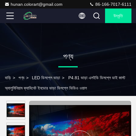
hunan.colorart@gmail.com
86-166-7017-6111
উদ্ধৃতি
পণ্য
বাড়ি
>
পণ্য
>
LED ডিসপ্লে ভাড়া
>
P4.81 ভাড়া এলইডি ডিসপ্লে ডাই কাস্ট
অ্যালুমিনিয়াম ক্যাবিনেট ইনডোর ভাড়া ডিসপ্লে ভিডিও ওয়াল