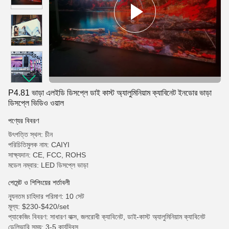
P4.81 ভাড়া এলইডি ডিসপ্লে ডাই কাস্ট অ্যালুমিনিয়াম ক্যাবিনেট ইনডোর ভাড়া
ডিসপ্লে ভিডিও ওয়াল
পণ্যের বিবরণ
উৎপত্তি স্থল: চীন
পরিচিতিমুলক নাম: CAIYI
সাক্ষ্যদান: CE, FCC, ROHS
মডেল নম্বার: LED ডিসপ্লে ভাড়া
পেমেন্ট ও শিপিংয়ের শর্তাবলী
ন্যূনতম চাহিদার পরিমাণ: 10 সেট
মূল্য: $230-$420/set
প্যাকেজিং বিবরণ: সাধারণ বাক্স, জলরোধী ক্যাবিনেট, ডাই-কাস্ট অ্যালুমিনিয়াম ক্যাবিনেট
ডেলিভারি সময়: 3-5 কার্যদিবস