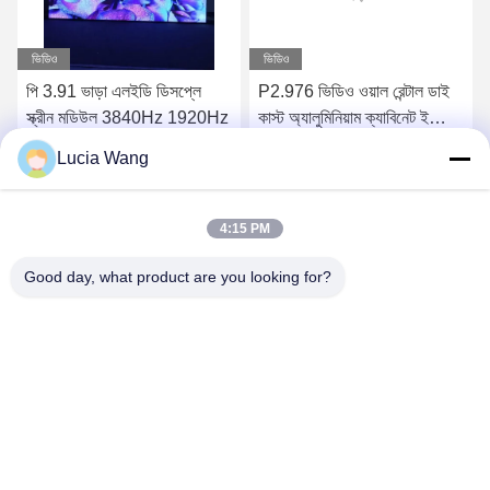
ভিডিও
ভিডিও
পি 3.91 ভাড়া এলইডি ডিসপ্লে
P2.976 ভিডিও ওয়াল রেন্টাল ডাই
স্ক্রীন মডিউল 3840Hz 1920Hz
কাস্ট অ্যালুমিনিয়াম ক্যাবিনেট ইন্ডোর
লেড রেন্টাল স্ক্রীন
Lucia Wang
সেরা দাম পান
সেরা দাম পান
4:15 PM
Good day, what product are you looking for?
Hunan Caiyi Photoelectric Technology Co., Ltd
hunan.colorart@gmail.com
86-166-7017-6111