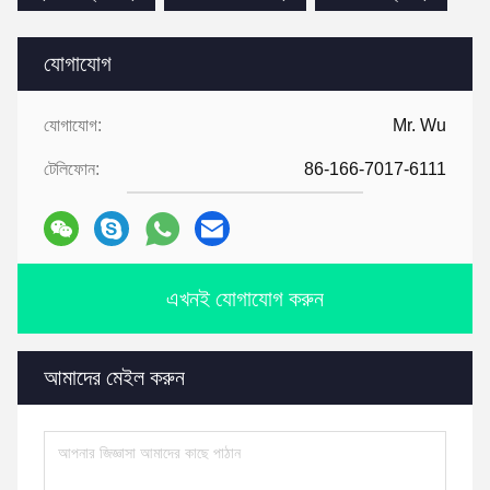
যোগাযোগ
যোগাযোগ:
Mr. Wu
টেলিফোন:
86-166-7017-6111
এখনই যোগাযোগ করুন
আমাদের মেইল করুন