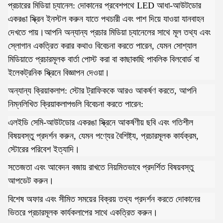
প্রচারের মিডিয়া চ্যানেল: দোকানের প্রবেশপথে LED আধা-আউটডোর
একরঙা স্ক্রিন ইনস্টল করুন যাতে পথচারী এবং পাশ দিয়ে যাওয়া যানবাহন
দেখতে পায়।আপনি অন্যান্য প্রচার মিডিয়া চ্যানেলের সাথে মূল তথ্য এবং
স্লোগান একত্রিত করার কথাও বিবেচনা করতে পারেন, যেমন সোশ্যাল
মিডিয়াতে প্রচারমূলক বার্তা পোস্ট করা বা কাছাকাছি পাবলিক বিলবোর্ড বা
ইলেকট্রনিক স্ক্রিনে বিজ্ঞাপন দেওয়া।
অন্যান্য ক্রিয়াকলাপ: স্টোর ট্রাফিককে আরও আকর্ষণ করতে, আপনি
নিম্নলিখিত ক্রিয়াকলাপগুলি বিবেচনা করতে পারেন:
এলইডি সেমি-আউটডোর একরঙা স্ক্রিনে আকর্ষণীয় ছবি এবং গতিশীল
বিষয়বস্তু প্রদর্শন করুন, যেমন পণ্যের বৈশিষ্ট্য, প্রচারমূলক কার্যক্রম,
স্টোরের পরিবেশ ইত্যাদি।
সতেজতা এবং আবেদন বজায় রাখতে নিয়মিতভাবে প্রদর্শিত বিষয়বস্তু
আপডেট করুন।
বিশেষ অফার এবং সীমিত সময়ের বিক্রয় তথ্য প্রদর্শন করতে দোকানের
ভিতরে প্রচারমূলক কার্যকলাপের সাথে একত্রিত করুন।