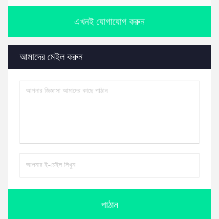
এখনই যোগাযোগ করুন
আমাদের মেইল করুন
পাঠান