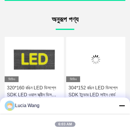
অনুরূপ পণ্য
ভিডিও
ভিডিও
320*160 রঙিন LED ডিসপ্লে
304*152 রঙিন LED ডিসপ্লে
SDK LED ওয়াল স্ক্রীন ডিসপ্লে
SDK ইন্ডোর LED সাইন বোর্ড
ইনডোর
Lucia Wang
সেরা দাম পান
সেরা দাম পান
6:03 AM