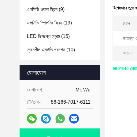
বিশেষভাবে তুলে 
এলসিডি ওয়াল স্ক্রিন
(9)
এলসিডি স্প্লিসিং স্ক্রিন
(19)
টাইপ:
LED ডিসপ্লে ফ্রেম
(15)
মাইক্রো ম
সৃজনশীল এলইডি প্রদর্শন
(10)
আবেদন:
960*640 ঘোরানো 
যোগাযোগ
যোগাযোগ:
Mr. Wu
টেলিফোন:
86-166-7017-6111