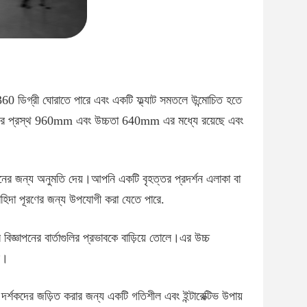
 360 ডিগ্রী ঘোরাতে পারে এবং একটি ফ্ল্যাট সমতলে উন্মোচিত হতে
্রিনের প্রস্থ 960mm এবং উচ্চতা 640mm এর মধ্যে রয়েছে এবং
শনের জন্য অনুমতি দেয়।আপনি একটি বৃহত্তর প্রদর্শন এলাকা বা
চাহিদা পূরণের জন্য উপযোগী করা যেতে পারে.
বিজ্ঞাপনের বার্তাগুলির প্রভাবকে বাড়িয়ে তোলে।এর উচ্চ
ে।
র্শকদের জড়িত করার জন্য একটি গতিশীল এবং ইন্টারেক্টিভ উপায়