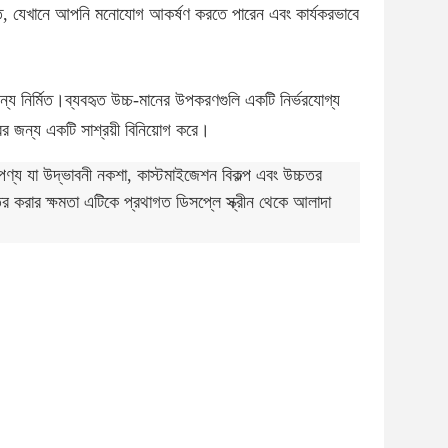
ুক্ত, যেখানে আপনি মনোযোগ আকর্ষণ করতে পারেন এবং কার্যকরভাবে
 জন্য নির্মিত।ব্যবহৃত উচ্চ-মানের উপকরণগুলি একটি নির্ভরযোগ্য
ারের জন্য একটি সাশ্রয়ী বিনিয়োগ করে।
ণ্য যা উদ্ভাবনী নকশা, কাস্টমাইজেশন বিকল্প এবং উচ্চতর
তর করার ক্ষমতা এটিকে প্রথাগত ডিসপ্লে স্ক্রীন থেকে আলাদা