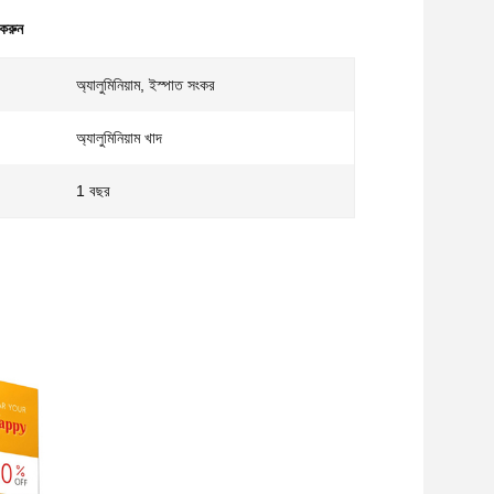
 করুন
অ্যালুমিনিয়াম, ইস্পাত সংকর
অ্যালুমিনিয়াম খাদ
1 বছর