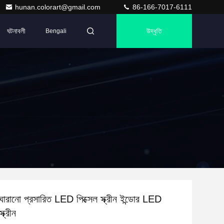
hunan.colorart@gmail.com
86-166-7017-6111
ঘটনাবলী
উদ্ধৃতি
Bengali
ানো প্রসারিত LED পিক্সেল স্ক্রীন ইন্ডোর LED
্ক্রীন