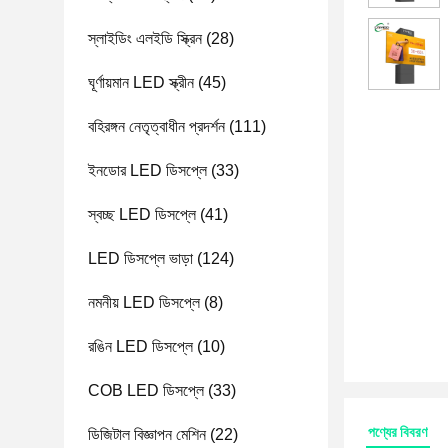
স্লাইডিং এলইডি স্ক্রিন
(28)
ঘূর্ণায়মান LED স্ক্রীন
(45)
বহিরঙ্গন নেতৃত্বাধীন প্রদর্শন
(111)
ইনডোর LED ডিসপ্লে
(33)
স্বচ্ছ LED ডিসপ্লে
(41)
LED ডিসপ্লে ভাড়া
(124)
নমনীয় LED ডিসপ্লে
(8)
রঙিন LED ডিসপ্লে
(10)
COB LED ডিসপ্লে
(33)
পণ্যের বিবরণ
ডিজিটাল বিজ্ঞাপন মেশিন
(22)