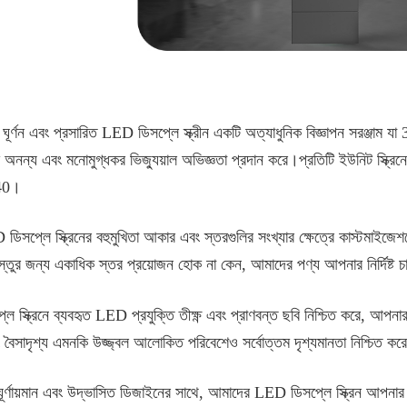
ঘূর্ণন এবং প্রসারিত LED ডিসপ্লে স্ক্রীন একটি অত্যাধুনিক বিজ্ঞাপন সরঞ্জাম যা
ি অনন্য এবং মনোমুগ্ধকর ভিজ্যুয়াল অভিজ্ঞতা প্রদান করে।প্রতিটি ইউনিট স্ক
40।
িসপ্লে স্ক্রিনের বহুমুখিতা আকার এবং স্তরগুলির সংখ্যার ক্ষেত্রে কাস্টমাইজে
বস্তুর জন্য একাধিক স্তর প্রয়োজন হোক না কেন, আমাদের পণ্য আপনার নির্দিষ্ট 
ে স্ক্রিনে ব্যবহৃত LED প্রযুক্তি তীক্ষ্ণ এবং প্রাণবন্ত ছবি নিশ্চিত করে, আপনার 
ং বৈসাদৃশ্য এমনকি উজ্জ্বল আলোকিত পরিবেশেও সর্বোত্তম দৃশ্যমানতা নিশ্চিত কর
ূর্ণায়মান এবং উদ্ভাসিত ডিজাইনের সাথে, আমাদের LED ডিসপ্লে স্ক্রিন আপনার দ