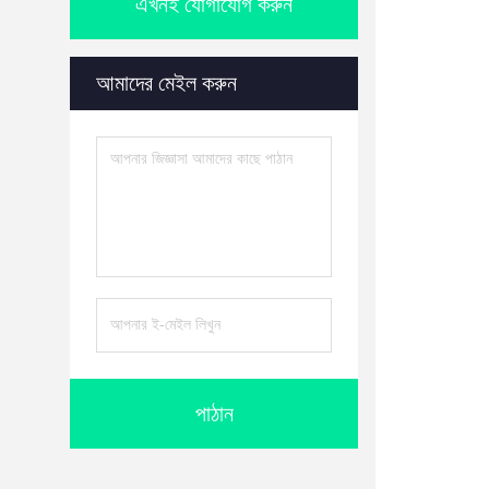
এখনই যোগাযোগ করুন
আমাদের মেইল করুন
পাঠান