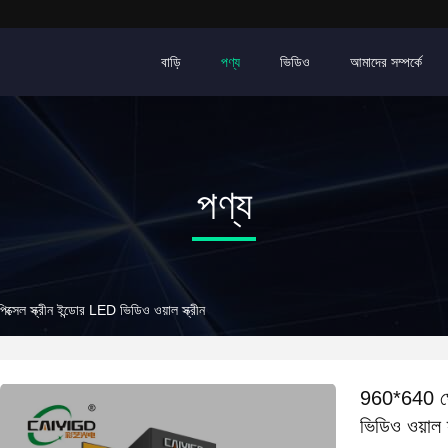
বাড়ি
পণ্য
ভিডিও
আমাদের সম্পর্কে
পণ্য
েল স্ক্রীন ইন্ডোর LED ভিডিও ওয়াল স্ক্রীন
960*640 ঘোর
ভিডিও ওয়াল স