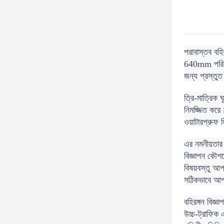
পরাবাস্তব বহি
640mm পরিমা
জন্য প্রস্তুত
ত্রি-মাত্রিক 
নিমজ্জিত করে
ওয়াটারপ্রুফ 
এর নমনীয়তার 
বিজ্ঞাপন কৌশলে
বিষয়বস্তু আপ
সঠিকভাবে আপনা
বহিরঙ্গন বিজ্
উচ্চ-ট্রাফিক 