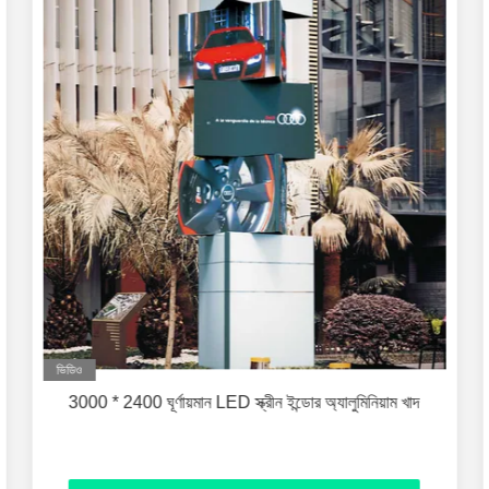
ভিডিও
3000 * 2400 ঘূর্ণায়মান LED স্ক্রীন ইন্ডোর অ্যালুমিনিয়াম খাদ