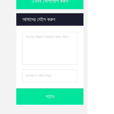
এখনই যোগাযোগ করুন
আমাদের মেইল করুন
পাঠান