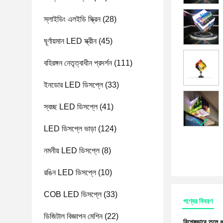
স্লাইডিং এলইডি স্ক্রিন
(28)
ঘূর্ণায়মান LED স্ক্রীন
(45)
বহিরঙ্গন নেতৃত্বাধীন প্রদর্শন
(111)
ইনডোর LED ডিসপ্লে
(33)
স্বচ্ছ LED ডিসপ্লে
(41)
LED ডিসপ্লে ভাড়া
(124)
নমনীয় LED ডিসপ্লে
(8)
রঙিন LED ডিসপ্লে
(10)
COB LED ডিসপ্লে
(33)
পণ্যের বিবরণ
ডিজিটাল বিজ্ঞাপন মেশিন
(22)
বিশেষভাবে তুলে 