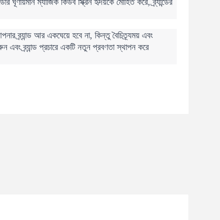
ূর্ণায়মান ম্যাজিক কিউব স্ক্রিন হৃদয়কে মোহিত করে, ব্র্যান্ডের
ব্র্যান্ড আর একঘেয়ে হবে না, কিন্তু বৈচিত্র্যময় এবং
ুন এবং ব্র্যান্ড প্রচারে একটি নতুন প্রবণতা স্থাপন করে