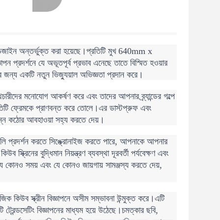
শীল ডিজাইন অন্তর্ভুক্ত করা হয়েছে।প্রতিটি মুখ 640mm x
র্শনে যে অভূতপূর্ব প্রভাব এনেছে তাতে বিস্মিত হওয়ার
ের জন্য একটি নতুন ভিজ্যুয়াল অভিজ্ঞতা প্রদান করে।
া পথচারীদের মনোযোগ আকর্ষণ করে এবং তাদের আপনার ব্র্যান্ডের গল্পে
তিটি ফ্রেমকে প্রাণবন্ত করে তোলে।এর ডাস্টপ্রুফ এবং
ভিন্ন কঠোর আবহাওয়া সহ্য করতে দেয়।
তাগুলি প্রদর্শন করতে সিঙ্ক্রোনাইজ করতে পারে, আপনাকে আপনার
স্ক্রিনের বুদ্ধিমান নিয়ন্ত্রণ ব্যবস্থা দূরবর্তী পর্যবেক্ষণ এবং
যে কোনও সময় এবং যে কোনও জায়গায় সামঞ্জস্য করতে দেয়,
যাজিক কিউব স্ক্রীন বিজ্ঞাপনে অসীম সম্ভাবনা উন্মুক্ত করে।এটি
 ট্রেন্ডসেটিং বিজ্ঞাপনের মাধ্যম হয়ে উঠেছে।চমত্কার ছবি,