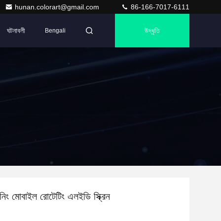
hunan.colorart@gmail.com
86-166-7017-6111
ঘটনাবলী
উদ্ধৃতি
Bengali
নিং মোবাইল রোটেটিং এলইডি স্ক্রিন