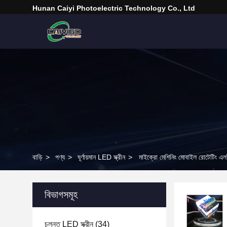
Hunan Caiyi Photoelectric Technology Co., Ltd
বাড়ি
>
পণ্য
>
ঘূর্ণায়মান LED স্ক্রীন
>
মাইক্রো মেশিনিং মোবাইল রোটেটিং এলইড
বিভাগসমূহ
চলন্ত LED স্ক্রীন
(34)