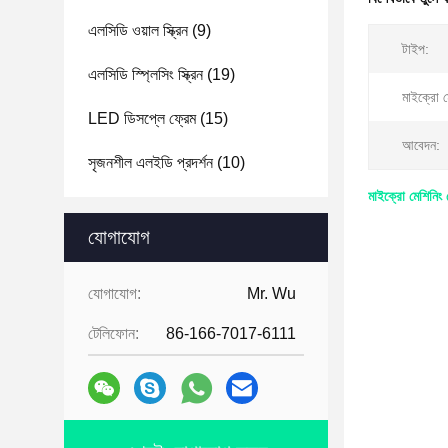
এলসিডি ওয়াল স্ক্রিন
(9)
টাইপ:
এলসিডি স্প্লিসিং স্ক্রিন
(19)
মাইক্রো ম
LED ডিসপ্লে ফ্রেম
(15)
আবেদন:
সৃজনশীল এলইডি প্রদর্শন
(10)
মাইক্রো মেশিনিং 
যোগাযোগ
যোগাযোগ:
Mr. Wu
টেলিফোন:
86-166-7017-6111