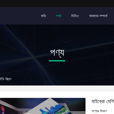
বাড়ি
পণ্য
ভিডিও
আমাদের সম্পর্কে
পণ্য
ি স্ক্রিন
মাইক্রো মেশি
পণ্যের বিবরণ