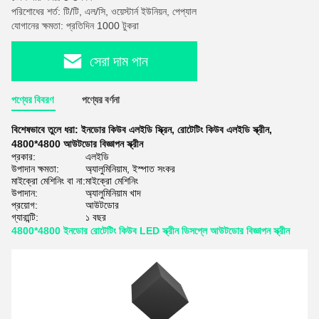
পরিশোধের শর্ত: টি/টি, এল/সি, ওয়েস্টার্ন ইউনিয়ন, পেপ্যাল
যোগানের ক্ষমতা: প্রতিদিন 1000 টুকরা
সেরা দাম পান
পণ্যের বিবরণ
পণ্যের বর্ণনা
বিশেষভাবে তুলে ধরা:
ইনডোর কিউব এলইডি স্ক্রিন
,
রোটেটিং কিউব এলইডি স্ক্রীন
,
4800*4800 আউটডোর বিজ্ঞাপন স্ক্রীন
প্রকার:
এলইডি
উপাদান ক্ষমতা:
অ্যালুমিনিয়াম, ইস্পাত সংকর
মাইক্রো মেশিনিং বা না:
মাইক্রো মেশিনিং
উপাদান:
অ্যালুমিনিয়াম খাদ
প্রয়োগ:
আউটডোর
গ্যারান্টি:
১ বছর
4800*4800 ইনডোর রোটেটিং কিউব LED স্ক্রীন ডিসপ্লে আউটডোর বিজ্ঞাপন স্ক্রীন