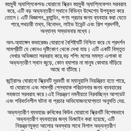
বহুমুখী অ্যাপ্লিকেশনঃ ঘোরানো স্ক্রিন বহুমুখী অ্যাপ্লিকেশন সরবরাহ
করে, এটি বড় অভ্যন্তরীণ স্থানে বিভিন্ন উদ্দেশ্যে উপযুক্ত করে
তোলে। এটি বিজ্ঞাপন, ব্র্যান্ডিং, পণ্য প্রচার জন্য ব্যবহার করা যেতে
পারে,পথচারী তথ্য, বিনোদন, লাইভ ইভেন্ট এবং শিল্প প্রদর্শনী,
অন্যান্য সম্ভাবনার মধ্যে।
অল-অ্যাঙ্গেল কভারেজঃ ঘোরানো বৈশিষ্ট্যটি নিশ্চিত করে যে প্রদর্শন
সামগ্রীটি যে কোনও দৃষ্টিকোণ থেকে দেখা যায়। এটি একটি বিস্তৃত
দেখার অভিজ্ঞতা সরবরাহ করে,বড় শপিং মলের সমস্ত এলাকা বা
অভ্যন্তরীণ স্থান জুড়ে, কোন ব্যাপার না মানুষ কোথায় দাঁড়িয়ে
আছে বা হাঁটছে।
কন্ট্রোলঃ ঘোরানো স্ক্রিনটি দূরবর্তী বা ম্যানুয়ালি নিয়ন্ত্রিত হতে পারে,
যা ঘোরানো এবং সামগ্রী প্লেব্যাক পরিচালনার জন্য ব্যবহারের
সহজতা সরবরাহ করে।এই নিয়ন্ত্রণ নমনীয়তা নিরবচ্ছিন্ন আপডেট
এবং পরিবর্তনশীল ঘটনা বা প্রচার অভিযোজনযোগ্যতা অনুমতি দেয়.
অভ্যন্তরীণ ব্যবহারঃ রুবিকের কিউব ঘোরানো স্ক্রিনটি বিশেষভাবে
অভ্যন্তরীণ ব্যবহারের জন্য ডিজাইন করা হয়েছে, এটি
নিয়ন্ত্রণযুক্ত আলোর অবস্থার সাথে বিশাল অভ্যন্তরীণ