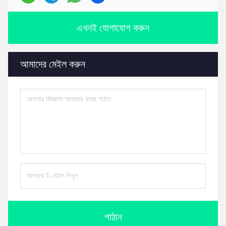
এখনই যোগাযোগ করুন
আমাদের মেইল করুন
পাঠান