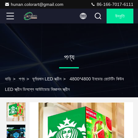
hunan.colorart@gmail.com
86-166-7017-6111
উদ্ধৃতি
পণ্য
বাড়ি
>
পণ্য
>
ঘূর্ণায়মান LED স্ক্রীন
>
4800*4800 ইনডোর রোটেটিং কিউব
LED স্ক্রীন ডিসপ্লে আউটডোর বিজ্ঞাপন স্ক্রীন