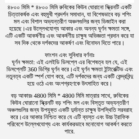
৪৮০০ মিমি * ৪৮০০ মিমি রুবিকের কিউব ঘোরানো স্ক্রিনটি একটি
চিত্তাকর্ষক এবং বহুমুখী প্রদর্শন সমাধান, যা বিশেষভাবে বড় শপিং
মল এবং বিশাল অভ্যন্তরীণ অঞ্চলগুলির জন্য ডিজাইন করা
হয়েছে।এর উল্লেখযোগ্য আকার এবং অনন্য ঘূর্ণন ক্ষমতা সঙ্গে,
এটি একটি আকর্ষণীয় এবং আকর্ষণীয় চাক্ষুষ অভিজ্ঞতা প্রদান করে যা
সব দিক থেকে দর্শকদের আকর্ষণ এবং বিনোদন দিতে পারে।
ফাংশন এবং সুবিধার বর্ণনাঃ
ঘূর্ণন ক্ষমতা: এই এলইডি ডিসপ্লে এর বিশেষত্ব হল যে, এই
ডিসপ্লেটি 360 ডিগ্রি ঘূর্ণন করে।এই ঘূর্ণন ক্ষমতা ইন্টারেক্টিভ এবং
নতুনত্ব একটি স্পর্শ যোগ করে, এটি দর্শকদের জন্য একটি কেন্দ্রবিন্দু
হয়ে ওঠে এবং অংশগ্রহণকে উৎসাহিত করে।
বড় আকারঃ 4800 মিমি * 4800 মিমি মাত্রার সাথে, রুবিকের
কিউব ঘোরানো স্ক্রিনটি বড় শপিং মল এবং বিস্তৃত অভ্যন্তরীণ
অঞ্চলগুলির জন্য উপযুক্ত একটি দুর্দান্ত চাক্ষুষ উপস্থিতি সরবরাহ
করে।এর আকার নিশ্চিত করে যে এটি ব্যস্ত এবং উচ্চ ট্রাফিক
পরিবেশে উল্লেখযোগ্য এবং কার্যকরভাবে মনোযোগ আকর্ষণ করতে
পারে.