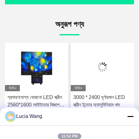
অনুরূপ পণ্য
ভিডিও
ভিডিও
প্রসারণযোগ্য ঘোরানো LED স্ক্রীন
3000 * 2400 ঘূর্ণায়মান LED
2560*1600 আউটডোর বিজ্ঞাপন
স্ক্রীন ইন্ডোর অ্যালুমিনিয়াম খাদ
স্ক্রীন প্রদর্শন
Lucia Wang
সেরা দাম পান
সেরা দাম পান
11:52 PM