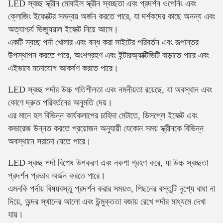
LED স্বচ্ছ স্ক্রীন মোবাইল স্ক্রীন স্বচ্ছতা এবং প্রদর্শন ওপেনিং এবং
ক্লোজিং ইফেক্টের সমন্বয় অর্জন করতে পারে, যা দর্শকদের কাছে অনন্য এবং
অত্যাশ্চর্য ভিজ্যুয়াল ইফেক্ট নিয়ে আসে।
একটি স্বচ্ছ পর্দা খোলার এবং বন্ধ করা সাইটের পরিবর্তন এবং রূপান্তর
উপস্থাপন করতে পারে, অংশগ্রহণ এবং ইন্টারঅ্যাক্টিভিটি বাড়াতে পারে এবং
এইভাবে মনোযোগ আকর্ষণ করতে পারে।
LED স্বচ্ছ পর্দার উচ্চ গতিশীলতা এবং নমনীয়তা রয়েছে, যা অবস্থান এবং
কোণে দ্রুত পরিবর্তনের অনুমতি দেয়।
এর মানে হল বিভিন্ন কার্যকলাপের চাহিদা মেটাতে, ডিসপ্লে ইফেক্ট এবং
কভারেজ উন্নত করতে প্রয়োজন অনুযায়ী যেকোন সময় স্ক্রীনকে বিভিন্ন
অবস্থানে সরানো যেতে পারে।
LED স্বচ্ছ পর্দা বিশেষ উপকরণ এবং নকশা গ্রহণ করে, যা উচ্চ স্বচ্ছতা
প্রদর্শন প্রভাব অর্জন করতে পারে।
এমনকি পর্দায় বিষয়বস্তু প্রদর্শন করার সময়ও, পিছনের বস্তুটি দৃশ্যে বাধা না
দিয়ে, অন্দর স্থানের আলো এবং উন্মুক্ততা বজায় রেখে পর্দার মাধ্যমে দেখা
যায়।