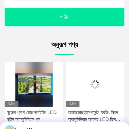
পাঠান
অনুরূপ পণ্য
ভিডিও
ভিডিও
ইন্ডোর প্লাগ ডোর স্লাইডিং LED
আউটডোর ট্রান্সপারেন্ট ফোল্ডিং স্ক্রিন
স্ক্রীন অ্যালুমিনিয়াম খাদ
অ্যালুমিনিয়াম অ্যালয় LED ডিসপ্লে
স্ক্রিন