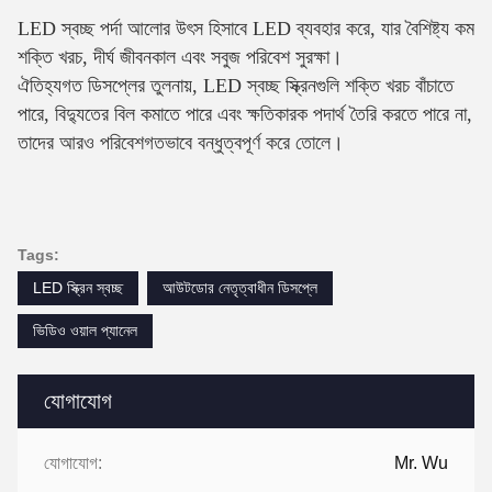
LED স্বচ্ছ পর্দা আলোর উৎস হিসাবে LED ব্যবহার করে, যার বৈশিষ্ট্য কম
শক্তি খরচ, দীর্ঘ জীবনকাল এবং সবুজ পরিবেশ সুরক্ষা।
ঐতিহ্যগত ডিসপ্লের তুলনায়, LED স্বচ্ছ স্ক্রিনগুলি শক্তি খরচ বাঁচাতে
পারে, বিদ্যুতের বিল কমাতে পারে এবং ক্ষতিকারক পদার্থ তৈরি করতে পারে না,
তাদের আরও পরিবেশগতভাবে বন্ধুত্বপূর্ণ করে তোলে।
Tags:
LED স্ক্রিন স্বচ্ছ
আউটডোর নেতৃত্বাধীন ডিসপ্লে
ভিডিও ওয়াল প্যানেল
যোগাযোগ
যোগাযোগ:
Mr. Wu