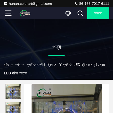
hunan.colorart@gmail.com
86-166-7017-6111
উদ্ধৃতি
পণ্য
বাড়ি
>
পণ্য
>
স্লাইডিং এলইডি স্ক্রিন
>
Y স্লাইডিং LED স্ক্রীন রেল মুভিং স্বচ্ছ
LED স্ক্রীন প্যানেল