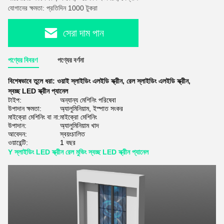
যোগানের ক্ষমতা: প্রতিদিন 1000 টুকরা
সেরা দাম পান
পণ্যের বিবরণ
পণ্যের বর্ণনা
বিশেষভাবে তুলে ধরা:
ওয়াই স্লাইডিং এলইডি স্ক্রীন
,
রেল স্লাইডিং এলইডি স্ক্রীন
,
স্বচ্ছ LED স্ক্রীন প্যানেল
টাইপ:
অন্যান্য মেশিনিং পরিষেবা
উপাদান ক্ষমতা:
অ্যালুমিনিয়াম, ইস্পাত সংকর
মাইক্রো মেশিনিং বা না:
মাইক্রো মেশিনিং
উপাদান:
অ্যালুমিনিয়াম খাদ
আবেদন:
স্বয়ংচালিত
ওয়ারেন্টি:
1 বছর
Y স্লাইডিং LED স্ক্রীন রেল মুভিং স্বচ্ছ LED স্ক্রীন প্যানেল