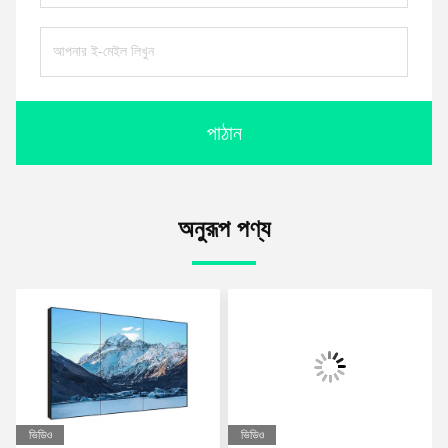
পাঠান
অনুরূপ পণ্য
ভিডিও
ভিডিও