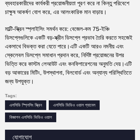
ব্যবহারকারীদের কার্যকরী প্রয়োজনীয়তা পূরণ করে না কিন্তু পরিবেশে
চাক্ষুষ আকর্ষণ যোগ করে, এর আলংকারিক মান বাড়ায়।
মাল্টি-স্ক্রিন স্প্লাইসিং সমর্থন করে: বেজেল-কম 75-ইঞ্চি
ডিসপ্লেগুলিকে একটি বড়-স্ক্রীন ডিসপ্লে প্রভাব তৈরি করতে সহজেই
একসাথে বিভক্ত করা যেতে পারে।এটি একটি আরও নমনীয় এবং
স্কেলেবল ডিসপ্লে সমাধান প্রদান করে, নির্দিষ্ট প্রয়োজনের উপর
ভিত্তি করে কাস্টম লেআউট এবং কনফিগারেশনের অনুমতি দেয়।এটি
বড় আকারের মিটিং, উপস্থাপনা, বিলবোর্ড এবং অন্যান্য পরিস্থিতিতে
জন্য উপযুক্ত।
Tags:
এলসিডি স্প্লিসিং স্ক্রিন
এলসিডি ভিডিও ওয়াল প্যানেল
বিজ্ঞাপন এলসিডি ভিডিও ওয়াল
যোগাযোগ