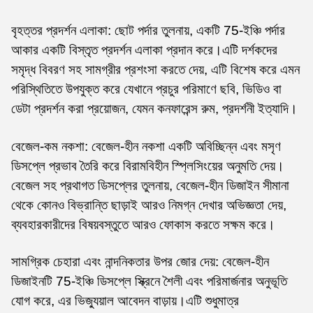
বৃহত্তর প্রদর্শন এলাকা: ছোট পর্দার তুলনায়, একটি 75-ইঞ্চি পর্দার
আকার একটি বিস্তৃত প্রদর্শন এলাকা প্রদান করে।এটি দর্শকদের
সমৃদ্ধ বিবরণ সহ সামগ্রীর প্রশংসা করতে দেয়, এটি বিশেষ করে এমন
পরিস্থিতিতে উপযুক্ত করে যেখানে প্রচুর পরিমাণে ছবি, ভিডিও বা
ডেটা প্রদর্শন করা প্রয়োজন, যেমন কনফারেন্স রুম, প্রদর্শনী ইত্যাদি।
বেজেল-কম নকশা: বেজেল-হীন নকশা একটি অবিচ্ছিন্ন এবং মসৃণ
ডিসপ্লে প্রভাব তৈরি করে বিরামবিহীন স্প্লিসিংয়ের অনুমতি দেয়।
বেজেল সহ প্রথাগত ডিসপ্লের তুলনায়, বেজেল-হীন ডিজাইন সীমানা
থেকে কোনও বিভ্রান্তি ছাড়াই আরও নিমগ্ন দেখার অভিজ্ঞতা দেয়,
ব্যবহারকারীদের বিষয়বস্তুতে আরও ফোকাস করতে সক্ষম করে।
সামগ্রিক চেহারা এবং নান্দনিকতার উপর জোর দেয়: বেজেল-হীন
ডিজাইনটি 75-ইঞ্চি ডিসপ্লে স্ক্রিনে শৈলী এবং পরিমার্জনার অনুভূতি
যোগ করে, এর ভিজ্যুয়াল আবেদন বাড়ায়।এটি শুধুমাত্র