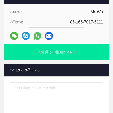
যোগাযোগ:
Mr. Wu
টেলিফোন:
86-166-7017-6111
এখনই যোগাযোগ করুন
আমাদের মেইল করুন