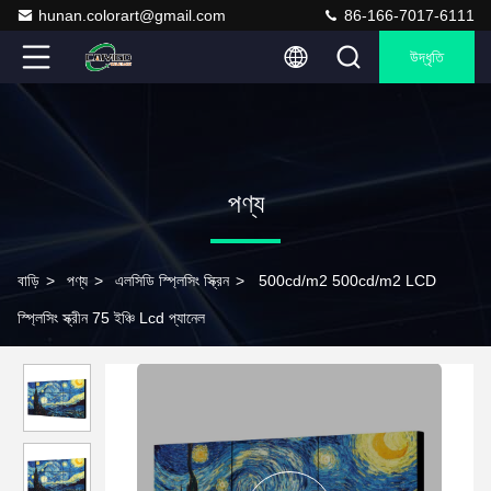
hunan.colorart@gmail.com
86-166-7017-6111
উদ্ধৃতি
পণ্য
বাড়ি
>
পণ্য
>
এলসিডি স্প্লিসিং স্ক্রিন
>
500cd/m2 500cd/m2 LCD
স্প্লিসিং স্ক্রীন 75 ইঞ্চি Lcd প্যানেল