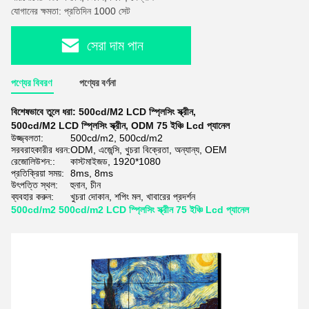
যোগানের ক্ষমতা: প্রতিদিন 1000 সেট
সেরা দাম পান
পণ্যের বিবরণ
পণ্যের বর্ণনা
বিশেষভাবে তুলে ধরা:
500cd/M2 LCD স্প্লিসিং স্ক্রীন
,
500cd/M2 LCD স্প্লিসিং স্ক্রীন
,
ODM 75 ইঞ্চি Lcd প্যানেল
উজ্জ্বলতা:
500cd/m2, 500cd/m2
সরবরাহকারীর ধরন:
ODM, এজেন্সি, খুচরা বিক্রেতা, অন্যান্য, OEM
রেজোলিউশন::
কাস্টমাইজড, 1920*1080
প্রতিক্রিয়া সময়:
8ms, 8ms
উৎপত্তি স্থল:
হুনান, চীন
ব্যবহার করুন:
খুচরা দোকান, শপিং মল, খাবারের প্রদর্শন
500cd/m2 500cd/m2 LCD স্প্লিসিং স্ক্রীন 75 ইঞ্চি Lcd প্যানেল