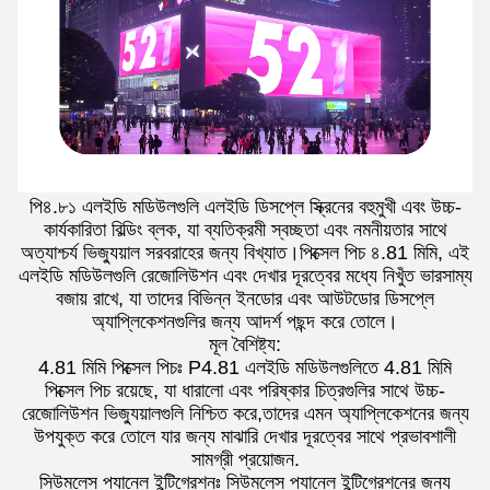
পি৪.৮১ এলইডি মডিউলগুলি এলইডি ডিসপ্লে স্ক্রিনের বহুমুখী এবং উচ্চ-
কার্যকারিতা বিল্ডিং ব্লক, যা ব্যতিক্রমী স্বচ্ছতা এবং নমনীয়তার সাথে
অত্যাশ্চর্য ভিজ্যুয়াল সরবরাহের জন্য বিখ্যাত।পিক্সেল পিচ ৪.81 মিমি, এই
এলইডি মডিউলগুলি রেজোলিউশন এবং দেখার দূরত্বের মধ্যে নিখুঁত ভারসাম্য
বজায় রাখে, যা তাদের বিভিন্ন ইনডোর এবং আউটডোর ডিসপ্লে
অ্যাপ্লিকেশনগুলির জন্য আদর্শ পছন্দ করে তোলে।
মূল বৈশিষ্ট্য:
4.81 মিমি পিক্সেল পিচঃ P4.81 এলইডি মডিউলগুলিতে 4.81 মিমি
পিক্সেল পিচ রয়েছে, যা ধারালো এবং পরিষ্কার চিত্রগুলির সাথে উচ্চ-
রেজোলিউশন ভিজ্যুয়ালগুলি নিশ্চিত করে,তাদের এমন অ্যাপ্লিকেশনের জন্য
উপযুক্ত করে তোলে যার জন্য মাঝারি দেখার দূরত্বের সাথে প্রভাবশালী
সামগ্রী প্রয়োজন.
সিউমলেস প্যানেল ইন্টিগ্রেশনঃ সিউমলেস প্যানেল ইন্টিগ্রেশনের জন্য