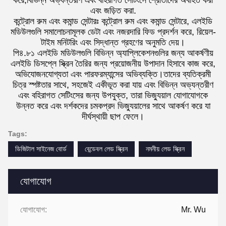
এবং জড়িত করা.
কন্ট্রোল রুম এবং কমান্ড সেন্টারঃ কন্ট্রোল রুম এবং কমান্ড সেন্টারে, এলইডি
মডিউলগুলি সমালোচনামূলক ডেটা এবং নজরদারি ফিড প্রদর্শন করে, রিয়েল-
টাইম মনিটরিং এবং সিদ্ধান্ত গ্রহণের অনুমতি দেয়।
পি৪.৮১ এলইডি মডিউলগুলি বিভিন্ন অ্যাপ্লিকেশনগুলির জন্য আকর্ষণীয়
এলইডি ডিসপ্লে স্ক্রিন তৈরির জন্য প্রয়োজনীয় উপাদান হিসাবে কাজ করে,
অভিযোজনযোগ্যতা এবং পারফরম্যান্সের অভিব্যক্তি।তাদের ব্যতিক্রমী
চিত্র স্পষ্টতার সাথে, সহজেই একীভূত করা যায় এবং বিভিন্ন অভ্যন্তরীণ
এবং বহিরাগত সেটিংসের জন্য উপযুক্ত, তারা ভিজ্যুয়াল যোগাযোগকে
উন্নত করে এবং দর্শকদের চমকপ্রদ ভিজ্যুয়ালের সাথে আকর্ষণ করে যা
দীর্ঘস্থায়ী ছাপ ফেলে।
Tags:
ডিজিটাল সাইনেজ বোর্ড
বেন্ডেবল লেড স্ক্রিন
নমনীয় লেড স্ক্রিন
যোগাযোগ
যোগাযোগ:
Mr. Wu