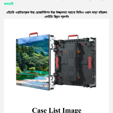
জলরোধী
এইচডি ওয়াটারপ্রুফ উচ্চ রেজোলিউশন উচ্চ উজ্জ্বলতা সরানো ভিডিও ওয়াল ভাড়া বহিরঙ্গন
এলইডি স্ক্রিন প্রদর্শন