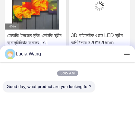
ভিডিও
লোয়ারিং ইনডোর মুভিং এলইডি স্ক্রীন
3D কাইনেটিক ওয়াল LED স্ক্রীন
অ্যালুমিনিয়াম অ্যালয় Ls1
আউটডোর 320*320mm
Lucia Wang
সেরা দাম পান
সেরা দাম পান
6:45 AM
Good day, what product are you looking for?
Hunan Caiyi Photoelectric Technology Co., Ltd
hunan.colorart@gmail.com