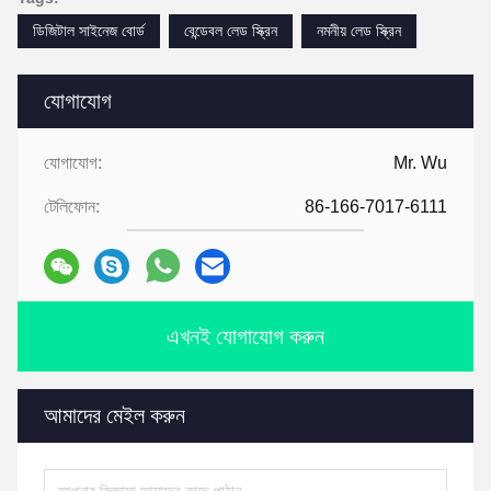
ডিজিটাল সাইনেজ বোর্ড
বেন্ডেবল লেড স্ক্রিন
নমনীয় লেড স্ক্রিন
যোগাযোগ
যোগাযোগ:
Mr. Wu
টেলিফোন:
86-166-7017-6111
এখনই যোগাযোগ করুন
আমাদের মেইল করুন