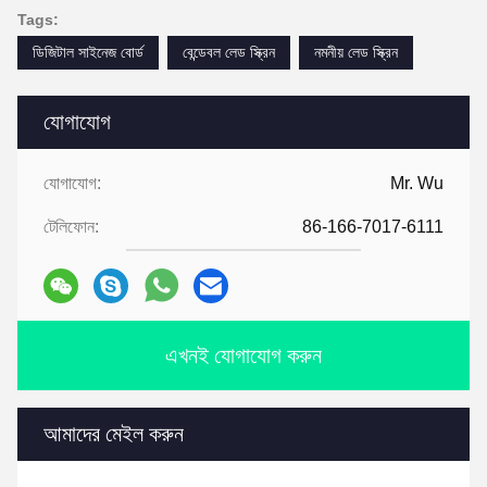
Tags:
ডিজিটাল সাইনেজ বোর্ড
বেন্ডেবল লেড স্ক্রিন
নমনীয় লেড স্ক্রিন
যোগাযোগ
যোগাযোগ:
Mr. Wu
টেলিফোন:
86-166-7017-6111
এখনই যোগাযোগ করুন
আমাদের মেইল করুন