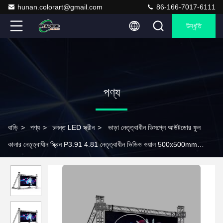
hunan.colorart@gmail.com
86-166-7017-6111
উদ্ধৃতি
পণ্য
বাড়ি
>
পণ্য
>
চলন্ত LED স্ক্রীন
>
ভাড়া নেতৃত্বাধীন ডিসপ্লে আউটডোর ফুল
কালার নেতৃত্বাধীন স্ক্রিন P3.91 4.81 নেতৃত্বাধীন ভিডিও ওয়াল 500x500mm
1000mm ডাই কাস্ট অ্যালুমিনিয়াম ডিসপ্লে Sc