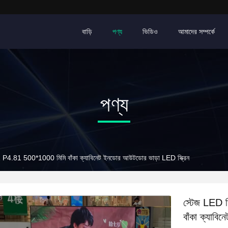
বাড়ি
পণ্য
ভিডিও
আমাদের সম্পর্কে
পণ্য
P4.81 500*1000 মিমি বাঁকা ক্যাবিনেট ইনডোর আউটডোর ভাড়া LED স্ক্রিন
স্টেজ LED
বাঁকা ক্যাবি