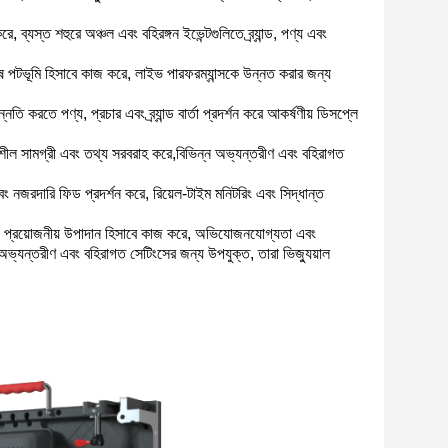
যস্ত শহুরে অঞ্চল এবং বহিরঙ্গন ইভেন্টগুলিতে ব্র্যান্ড, পণ্য এবং
 পটভূমি হিসাবে কাজ করে, লাইভ পারফরম্যান্সকে উন্নত করার জন্য
করতে পণ্য, প্রচার এবং ব্র্যান্ড বার্তা প্রদর্শন করে আকর্ষণীয় ডিসপ্লে
 সামগ্রী এবং তথ্য সরবরাহ করে,বিভিন্ন অভ্যন্তরীণ এবং বহিরাগত
এবং নজরদারি ফিড প্রদর্শন করে, রিয়েল-টাইম মনিটরিং এবং সিদ্ধান্ত
ন্য প্রয়োজনীয় উপাদান হিসাবে কাজ করে, অভিযোজনযোগ্যতা এবং
 অভ্যন্তরীণ এবং বহিরাগত সেটিংসের জন্য উপযুক্ত, তারা ভিজ্যুয়াল