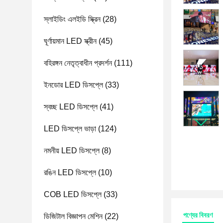
স্লাইডিং এলইডি স্ক্রিন
(28)
ঘূর্ণায়মান LED স্ক্রীন
(45)
বহিরঙ্গন নেতৃত্বাধীন প্রদর্শন
(111)
ইনডোর LED ডিসপ্লে
(33)
স্বচ্ছ LED ডিসপ্লে
(41)
LED ডিসপ্লে ভাড়া
(124)
নমনীয় LED ডিসপ্লে
(8)
রঙিন LED ডিসপ্লে
(10)
COB LED ডিসপ্লে
(33)
পণ্যের বিবরণ
ডিজিটাল বিজ্ঞাপন মেশিন
(22)