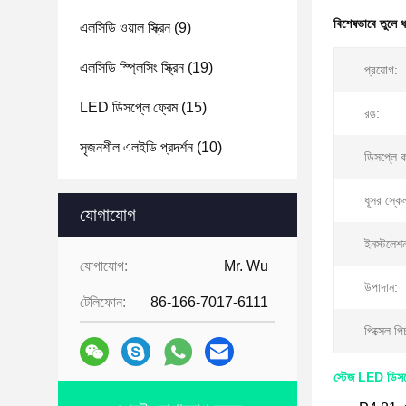
বিশেষভাবে তুলে 
এলসিডি ওয়াল স্ক্রিন
(9)
এলসিডি স্প্লিসিং স্ক্রিন
(19)
প্রয়োগ:
LED ডিসপ্লে ফ্রেম
(15)
রঙ:
সৃজনশীল এলইডি প্রদর্শন
(10)
ডিসপ্লে ক
ধূসর স্কে
যোগাযোগ
ইনস্টলেশন
যোগাযোগ:
Mr. Wu
উপাদান:
টেলিফোন:
86-166-7017-6111
পিক্সেল পি
স্টেজ LED ডিস