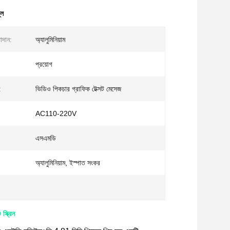
লে
াদান:
অ্যালুমিনিয়াম
প্রয়োগ
:
ভিডিও পিকচার গ্রাফিক টেক্সট মেসেজ
AC110-220V
এসএমডি
অ্যালুমিনিয়াম, ইস্পাত সংকর
্ক্রিন