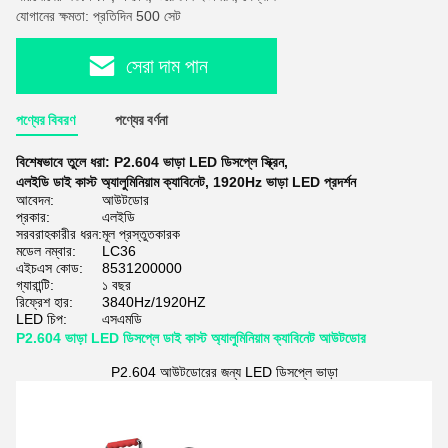
যোগানের ক্ষমতা: প্রতিদিন 500 সেট
সেরা দাম পান
পণ্যের বিবরণ
পণ্যের বর্ণনা
বিশেষভাবে তুলে ধরা:
P2.604 ভাড়া LED ডিসপ্লে স্ক্রিন
,
এলইডি ডাই কাস্ট অ্যালুমিনিয়াম ক্যাবিনেট
,
1920Hz ভাড়া LED প্রদর্শন
আবেদন:
আউটডোর
প্রকার:
এলইডি
সরবরাহকারীর ধরন:
মূল প্রস্তুতকারক
মডেল নম্বার:
LC36
এইচএস কোড:
8531200000
গ্যারান্টি:
১ বছর
রিফ্রেশ হার:
3840Hz/1920HZ
LED চিপ:
এসএমডি
P2.604 ভাড়া LED ডিসপ্লে ডাই কাস্ট অ্যালুমিনিয়াম ক্যাবিনেট আউটডোর
P2.604 আউটডোরের জন্য LED ডিসপ্লে ভাড়া