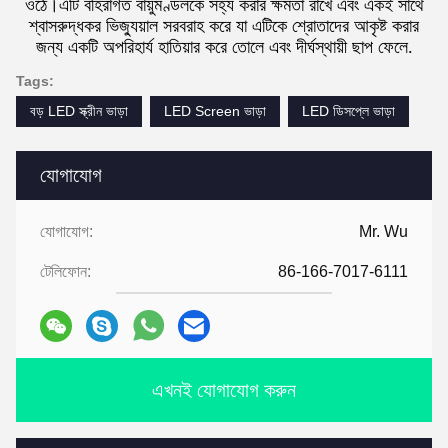
ওঠে।এটি বহিরাগত বায়ুমণ্ডলকে সহ্য করার ক্ষমতা রাখে এবং একই সাথে
শ্বাসরুদ্ধকর ভিজ্যুয়াল সরবরাহ করে যা এটিকে শ্রোতাদের আকৃষ্ট করার
জন্য একটি অপরিহার্য হাতিয়ার করে তোলে এবং দীর্ঘস্থায়ী ছাপ ফেলে.
Tags:
বড় LED স্ক্রীন ভাড়া
LED Screen ভাড়া
LED ডিসপ্লে ভাড়া
যোগাযোগ
যোগাযোগ:
Mr. Wu
টেলিফোন:
86-166-7017-6111
এখনই যোগাযোগ করুন