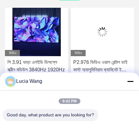
ভিডিও
ভিডিও
পি 3.91 ভাড়া এলইডি ডিসপ্লে
P2.976 ভিডিও ওয়াল রেন্টাল ডাই
স্ক্রীন মডিউল 3840Hz 1920Hz
কাস্ট অ্যালুমিনিয়াম ক্যাবিনেট ইন্ডোর
লেড রেন্টাল স্ক্রীন
Lucia Wang
সেরা দাম পান
সেরা দাম পান
9:42 PM
Good day, what product are you looking for?
Hunan Caiyi Photoelectric Technology Co., Ltd