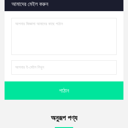
আমাদের মেইল করুন
পাঠান
অনুরূপ পণ্য