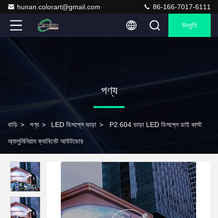
hunan.colorart@gmail.com
86-166-7017-6111
উদ্ধৃতি
পণ্য
বাড়ি
>
পণ্য
>
LED ডিসপ্লে ভাড়া
>
P2.604 ভাড়া LED ডিসপ্লে ডাই কাস্ট
অ্যালুমিনিয়াম ক্যাবিনেট আউটডোর