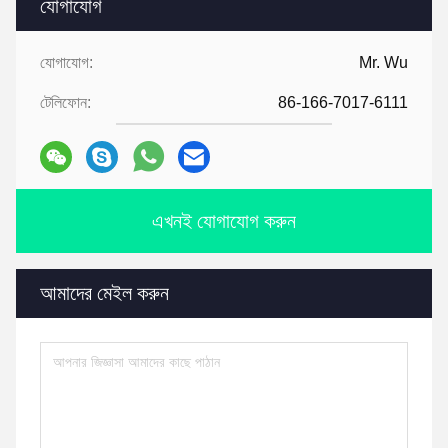
যোগাযোগ
যোগাযোগ:
Mr. Wu
টেলিফোন:
86-166-7017-6111
এখনই যোগাযোগ করুন
আমাদের মেইল করুন