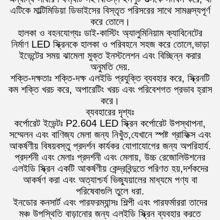
এটিকে মাল্টিমিডিয়া ডিভাইসের বিস্তৃত পরিসরের সাথে সামঞ্জস্যপূর্ণ
করে তোলে।
হালকা ও বহনযোগ্যঃ ডাই-কাস্টিং অ্যালুমিনিয়াম ক্যাবিনেটের
নির্মাণ LED স্ক্রিনকে হালকা ও পরিবহনে সহজ করে তোলে,ভাড়া
ইভেন্টের সময় ঝামেলা মুক্ত ইনস্টলেশন এবং বিচ্ছিন্ন করার
অনুমতি দেয়.
শক্তি-দক্ষতাঃ শক্তি-দক্ষ এলইডি প্রযুক্তি ব্যবহার করে, স্ক্রিনটি
কম শক্তি খরচ করে, অপারেটিং খরচ এবং পরিবেশগত প্রভাব হ্রাস
করে।
ব্যবহারের দৃশ্যঃ
কর্পোরেট ইভেন্টঃ P2.604 LED স্ক্রিন কর্পোরেট উপস্থাপনা,
সম্মেলন এবং বাণিজ্য মেলা জন্য নিখুঁত,যেখানে স্পষ্ট গ্রাফিক্স এবং
আকর্ষণীয় বিষয়বস্তু প্রদর্শন কার্যকর যোগাযোগের জন্য অপরিহার্য.
প্রদর্শনী এবং মেলাঃ প্রদর্শনী এবং মেলায়, উচ্চ রেজোলিউশনের
এলইডি স্ক্রিন একটি আকর্ষণীয় কেন্দ্রবিন্দুতে পরিণত হয়,দর্শকদের
আকর্ষণ করা এবং অত্যাশ্চর্য ভিজ্যুয়ালের মাধ্যমে পণ্য বা
পরিষেবাগুলি তুলে ধরা.
ইনডোর কনসার্ট এবং পারফরম্যান্সঃ শিল্পী এবং পারফর্মাররা তাদের
মঞ্চ উপস্থিতি বাড়ানোর জন্য এলইডি স্ক্রিন ব্যবহার করতে