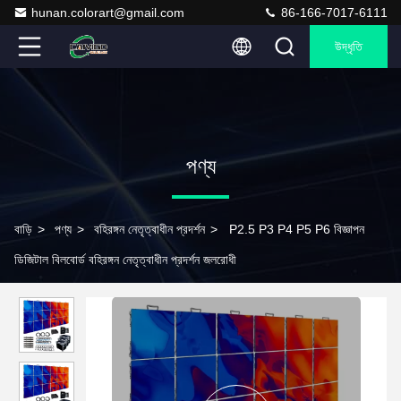
hunan.colorart@gmail.com
86-166-7017-6111
উদ্ধৃতি
পণ্য
বাড়ি
>
পণ্য
>
বহিরঙ্গন নেতৃত্বাধীন প্রদর্শন
>
P2.5 P3 P4 P5 P6 বিজ্ঞাপন
ডিজিটাল বিলবোর্ড বহিরঙ্গন নেতৃত্বাধীন প্রদর্শন জলরোধী