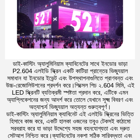
ডাই-কাস্টিং অ্যালুমিনিয়াম ক্যাবিনেটের সাথে ইনডোর ভাড়া
P2.604 এলইডি স্ক্রিন একটি কাটিয়া প্রান্তের ভিজ্যুয়াল
সমাধান যা ইনডোর ইভেন্ট এবং উপস্থাপনাগুলিতে প্রাণবন্ত এবং
উচ্চ-রেজোলিউশনের প্রদর্শন করে।পিক্সেল পিচ ২.604 মিমি, এই
LED স্ক্রিনটি ব্যতিক্রমী স্পষ্টতা প্রদান করে, এটিকে এমন
অ্যাপ্লিকেশনের জন্য আদর্শ করে তোলে যেখানে সূক্ষ্ম বিবরণ এবং
অত্যাশ্চর্য ভিজ্যুয়াল অত্যন্ত গুরুত্বপূর্ণ।
ডাই-কাস্টিং অ্যালুমিনিয়াম ক্যাবিনেট এই এলইডি স্ক্রিনের ভিত্তি
হিসাবে কাজ করে, একটি হালকা ওজনের তবুও টেকসই কাঠামো
সরবরাহ করে যা ভাড়া উদ্দেশ্যে সহজ বহনযোগ্যতা এবং দ্রুত
সেটআপ নিশ্চিত করে।ক্যাবিনেটের নকশা সঠিক সারিবদ্ধতা এবং