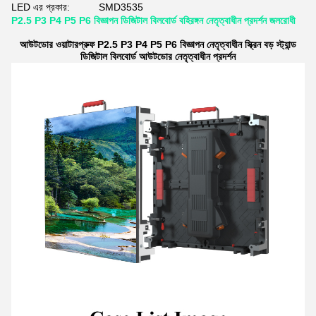
LED এর প্রকার:
SMD3535
P2.5 P3 P4 P5 P6 বিজ্ঞাপন ডিজিটাল বিলবোর্ড বহিরঙ্গন নেতৃত্বাধীন প্রদর্শন জলরোধী
আউটডোর ওয়াটারপ্রুফ P2.5 P3 P4 P5 P6 বিজ্ঞাপন নেতৃত্বাধীন স্ক্রিন বড় স্ট্যান্ড
ডিজিটাল বিলবোর্ড আউটডোর নেতৃত্বাধীন প্রদর্শন