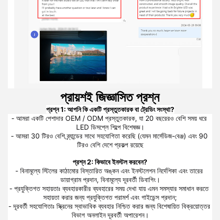
প্রায়শই জিজ্ঞাসিত প্রশ্ন
প্রশ্ন 1: আপনি কি একটি প্রস্তুতকারক বা ট্রেডিং সংস্থা?
- আমরা একটি পেশাদার OEM / ODM প্রস্তুতকারক, যা 20 বছরেরও বেশি সময় ধরে 
LED ডিসপ্লে শিল্পে বিশেষজ্ঞ।
- আমরা 30 টিরও বেশি ব্র্যান্ডের সাথে সহযোগিতা করেছি (যেমন মার্সেডিজ-বেঞ্জ) এবং 90 
টিরও বেশি দেশে প্রকল্প রয়েছে
প্রশ্ন 2: কিভাবে ইনস্টল করবেন?
- বিনামূল্যে স্টিলের কাঠামোর বিস্তারিত অঙ্কন এবং ইনস্টলেশন নির্দেশিকা এবং তারের 
ডায়াগ্রাম প্রদান, বিনামূল্যে দূরবর্তী ডিবাগিং।
- প্রযুক্তিগত সহায়তাঃ ব্যবহারকারীর ব্যবহারের সময় দেখা যায় এমন সমস্যার সমাধান করতে 
সহায়তা করার জন্য প্রযুক্তিগত পরামর্শ এবং গাইডেন্স প্রদান;
- দূরবর্তী সহযোগিতাঃ স্ক্রিনের স্বাভাবিক ব্যবহার নিশ্চিত করার জন্য বিশেষায়িত বিক্রয়োত্তর 
বিভাগ অনলাইন দূরবর্তী অপারেশন।