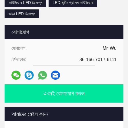
আউটডোর LED ডিসপ্লে
LED স্ক্রীন প্যানেল আউটডোর
ভাড়া LED ডিসপ্লে
যোগাযোগ
যোগাযোগ:
Mr. Wu
টেলিফোন:
86-166-7017-6111
এখনই যোগাযোগ করুন
আমাদের মেইল করুন